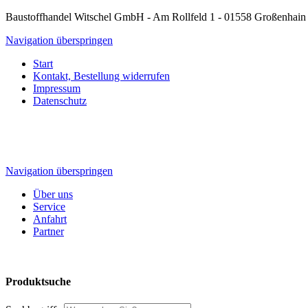
Baustoffhandel Witschel GmbH - Am Rollfeld 1 - 01558 Großenhain
Navigation überspringen
Start
Kontakt, Bestellung widerrufen
Impressum
Datenschutz
Navigation überspringen
Über uns
Service
Anfahrt
Partner
Produktsuche