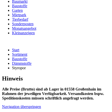
Baumarkt
Baustoffe
Garten
Mietpark
Tierbedarf
Sonderposten
Monatsangebot
Kleinanzeigen
Start
Sortiment
Baustoffe
Dämmstoffe
Styropor
Hinweis
Alle Preise (Brutto) sind ab Lager in 01558 Großenhain im
Rahmen der jeweiligen Verfügbarkeit. Versandkosten bspw.
Speditionskosten müssen schriftlich angefragt werden.
Navigation überspringen