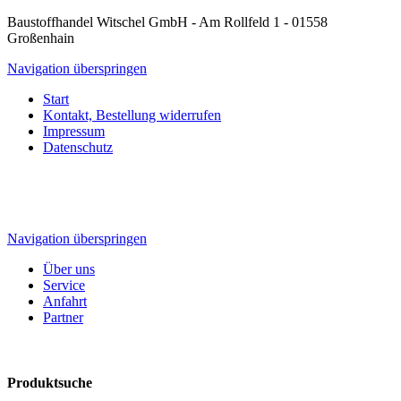
Baustoffhandel Witschel GmbH - Am Rollfeld 1 - 01558
Großenhain
Navigation überspringen
Start
Kontakt, Bestellung widerrufen
Impressum
Datenschutz
Navigation überspringen
Über uns
Service
Anfahrt
Partner
Produktsuche