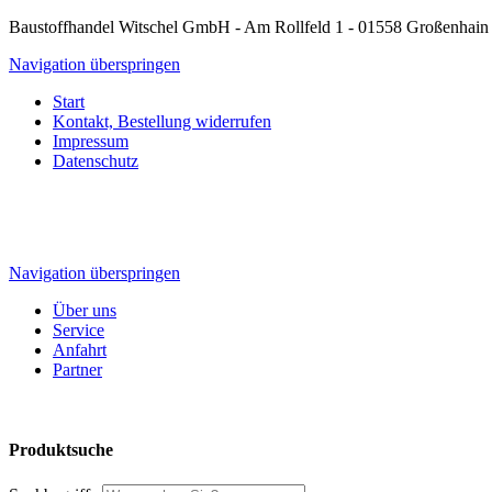
Baustoffhandel Witschel GmbH - Am Rollfeld 1 - 01558 Großenhain
Navigation überspringen
Start
Kontakt, Bestellung widerrufen
Impressum
Datenschutz
Navigation überspringen
Über uns
Service
Anfahrt
Partner
Produktsuche